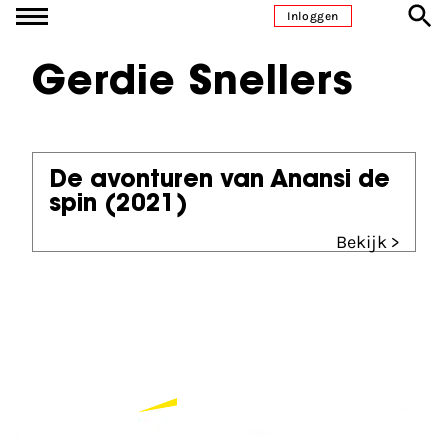
Ga naar inhoud
Inloggen
Gerdie Snellers
De avonturen van Anansi de
spin
(2021)
Bekijk >
Partners