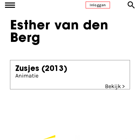
Ga naar inhoud
Inloggen
Esther van den
Berg
Zusjes
(2013)
Animatie
Bekijk >
Partners