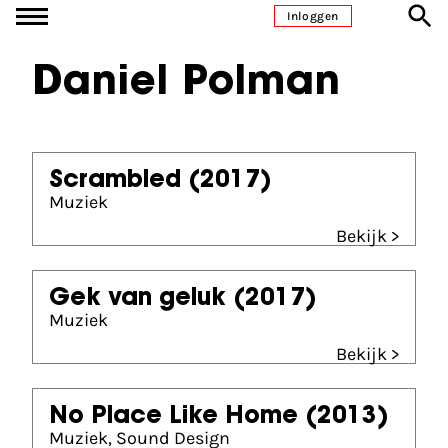
Ga naar inhoud
Inloggen
Daniel Polman
Scrambled
(2017)
Muziek
Bekijk >
Gek van geluk
(2017)
Muziek
Bekijk >
No Place Like Home
(2013)
Muziek, Sound Design