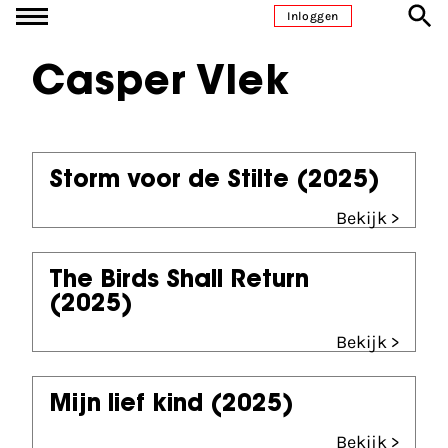
Ga naar inhoud
Inloggen
Casper Vlek
Storm voor de Stilte
(2025)
Bekijk >
The Birds Shall Return
(2025)
Bekijk >
Mijn lief kind
(2025)
Bekijk >