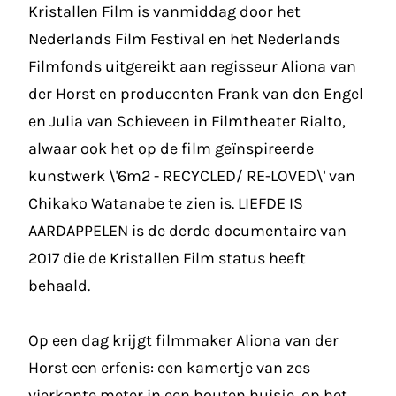
Kristallen Film is vanmiddag door het
Nederlands Film Festival en het Nederlands
Filmfonds uitgereikt aan regisseur Aliona van
der Horst en producenten Frank van den Engel
en Julia van Schieveen in Filmtheater Rialto,
alwaar ook het op de film geïnspireerde
kunstwerk \'6m2 - RECYCLED/ RE-LOVED\' van
Chikako Watanabe te zien is. LIEFDE IS
AARDAPPELEN is de derde documentaire van
2017 die de Kristallen Film status heeft
behaald.
Op een dag krijgt filmmaker Aliona van der
Horst een erfenis: een kamertje van zes
vierkante meter in een houten huisje, op het