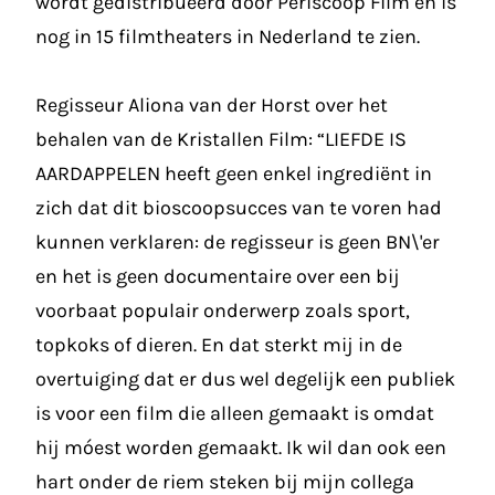
wordt gedistribueerd door Periscoop Film en is
nog in 15 filmtheaters in Nederland te zien.
Regisseur Aliona van der Horst over het
behalen van de Kristallen Film: “LIEFDE IS
AARDAPPELEN heeft geen enkel ingrediënt in
zich dat dit bioscoopsucces van te voren had
kunnen verklaren: de regisseur is geen BN\'er
en het is geen documentaire over een bij
voorbaat populair onderwerp zoals sport,
topkoks of dieren. En dat sterkt mij in de
overtuiging dat er dus wel degelijk een publiek
is voor een film die alleen gemaakt is omdat
hij móest worden gemaakt. Ik wil dan ook een
hart onder de riem steken bij mijn collega