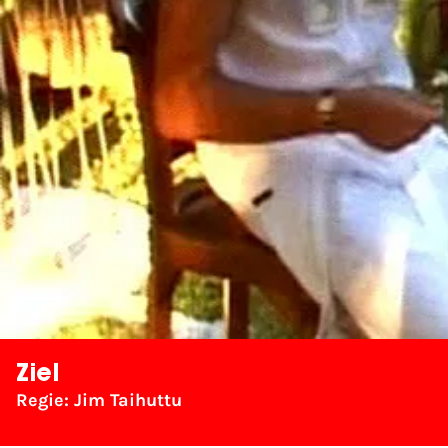
Ziel
Regie: Jim Taihuttu