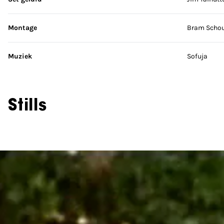
Montage
Bram Scho
Muziek
Sofuja
Stills