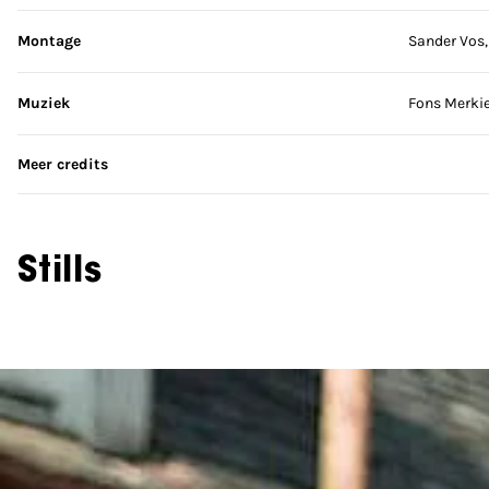
Montage
Sander Vos
Muziek
Fons Merki
Meer credits
Stills