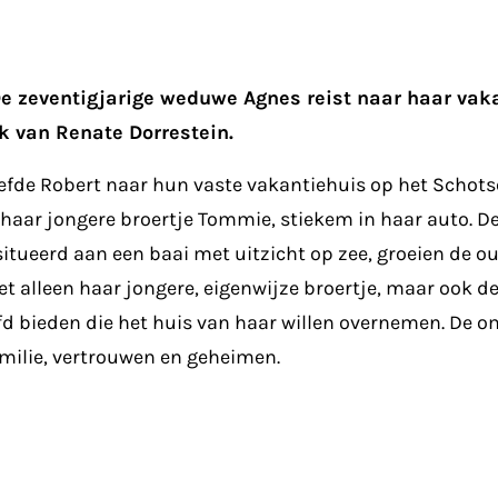
De zeventigjarige weduwe Agnes reist naar haar vaka
k van Renate Dorrestein.
liefde Robert naar hun vaste vakantiehuis op het Scho
 haar jongere broertje Tommie, stiekem in haar auto. D
 gesitueerd aan een baai met uitzicht op zee, groeien de
et alleen haar jongere, eigenwijze broertje, maar ook de
bieden die het huis van haar willen overnemen. De omge
amilie, vertrouwen en geheimen.