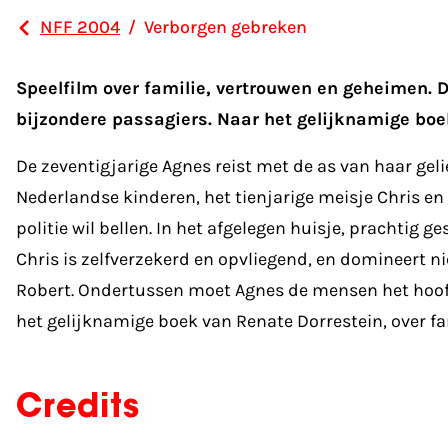
NFF 2004
/
Verborgen gebreken
Speelfilm over familie, vertrouwen en geheimen. 
bijzondere passagiers. Naar het gelijknamige boe
De zeventigjarige Agnes reist met de as van haar ge
Nederlandse kinderen, het tienjarige meisje Chris en
politie wil bellen. In het afgelegen huisje, prachtig
Chris is zelfverzekerd en opvliegend, en domineert ni
Robert. Ondertussen moet Agnes de mensen het hoofd 
het gelijknamige boek van Renate Dorrestein, over f
Credits