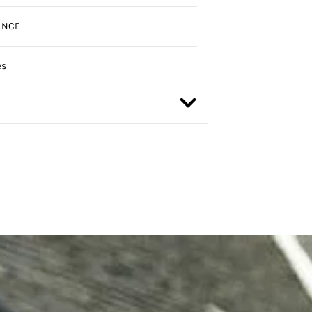
, NCE
es