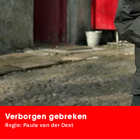
Verborgen gebreken
Regie: Paula van der Oest