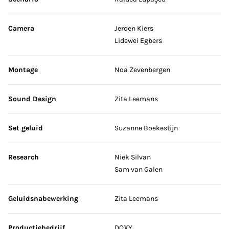
Camera
Jeroen Kiers
Lidewei Egbers
Montage
Noa Zevenbergen
Sound Design
Zita Leemans
Set geluid
Suzanne Boekestijn
Research
Niek Silvan
Sam van Galen
Geluidsnabewerking
Zita Leemans
Productiebedrijf
DOXY