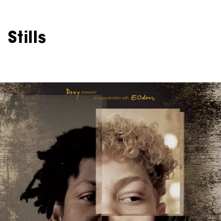
Stills