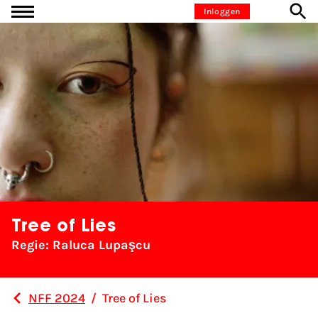
Ga naar inhoud
Inloggen
Tree of Lies
Regie: Raluca Lupaşcu
NFF 2024
/
Tree of Lies