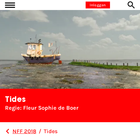
Ga naar inhoud
Inloggen
Tides
Regie: Fleur Sophie de Boer
NFF 2018
/
Tides