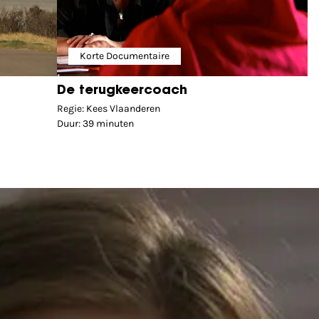
Korte Documentaire
De terugkeercoach
Regie: Kees Vlaanderen
Duur: 39 minuten