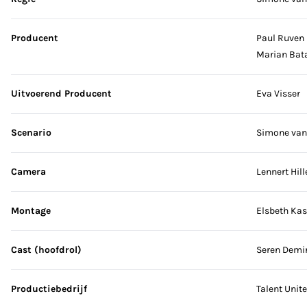
Producent
Paul Ruven
Marian Bata
Uitvoerend Producent
Eva Visser
Scenario
Simone van
Camera
Lennert Hil
Montage
Elsbeth Kas
Cast (hoofdrol)
Seren Demir
Productiebedrijf
Talent Unit