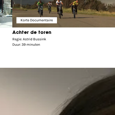
Korte Documentaire
Achter de toren
Regie: Astrid Bussink
Duur: 39 minuten