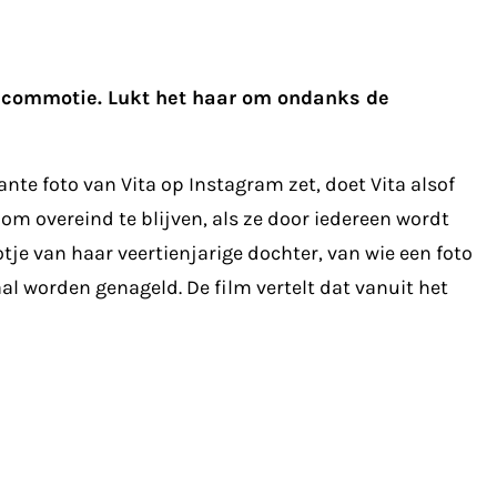
oop commotie. Lukt het haar om ondanks de
nte foto van Vita op Instagram zet, doet Vita alsof
 om overeind te blijven, als ze door iedereen wordt
je van haar veertienjarige dochter, van wie een foto
l worden genageld. De film vertelt dat vanuit het