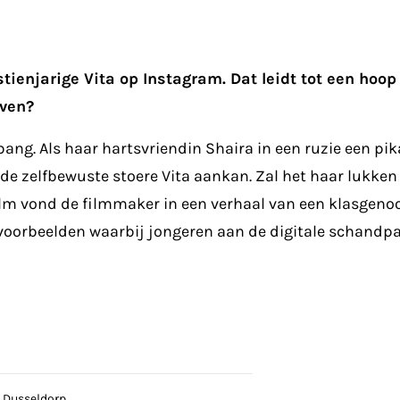
estienjarige Vita op Instagram. Dat leidt tot een h
jven?
ng. Als haar hartsvriendin Shaira in een ruzie een pika
 de zelfbewuste stoere Vita aankan. Zal het haar lukken
ilm vond de filmmaker in een verhaal van een klasgenoot
voorbeelden waarbij jongeren aan de digitale schandpaa
 Dusseldorp