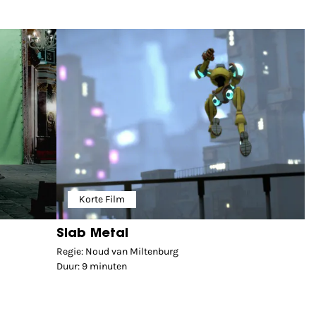
Korte Film
Slab Metal
Regie: Noud van Miltenburg
Duur: 9 minuten