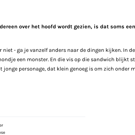
edereen over het hoofd wordt gezien, is dat soms ee
r niet - ga je vanzelf anders naar de dingen kijken. In 
ndje een monster. En die vis op die sandwich blijkt s
et jonge personage, dat klein genoeg is om zich onder m
er
ese