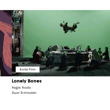
Korte Film
Lonely Bones
Regie: Rosto
Duur: 9 minuten