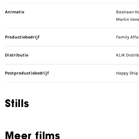
Animatie
Bastiaan H
Martin Ven
Productiebedrijf
Family Affa
Distributie
KLIK Distri
Postproductiebedrijf
Happy Ship
Stills
Meer films