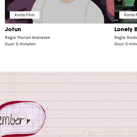
Korte Film
Korte 
Jotun
Lonely 
Regie: Florian Walraven
Regie: Rost
Duur: 5 minuten
Duur: 5 min