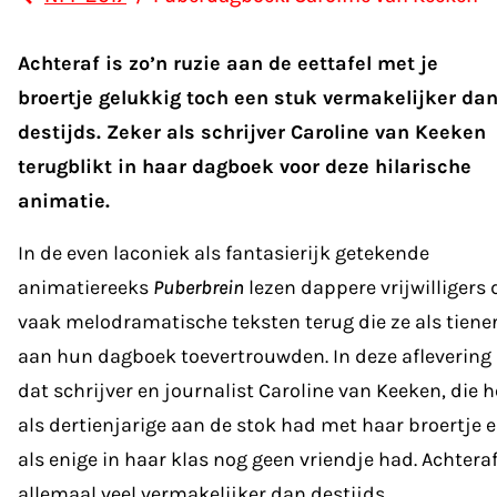
Achteraf is zo’n ruzie aan de eettafel met je
broertje gelukkig toch een stuk vermakelijker da
destijds. Zeker als schrijver Caroline van Keeken
terugblikt in haar dagboek voor deze hilarische
animatie.
In de even laconiek als fantasierijk getekende
animatiereeks
Puberbrein
lezen dappere vrijwilligers 
vaak melodramatische teksten terug die ze als tiene
aan hun dagboek toevertrouwden. In deze aflevering 
dat schrijver en journalist Caroline van Keeken, die h
als dertienjarige aan de stok had met haar broertje 
als enige in haar klas nog geen vriendje had. Achtera
allemaal veel vermakelijker dan destijds.