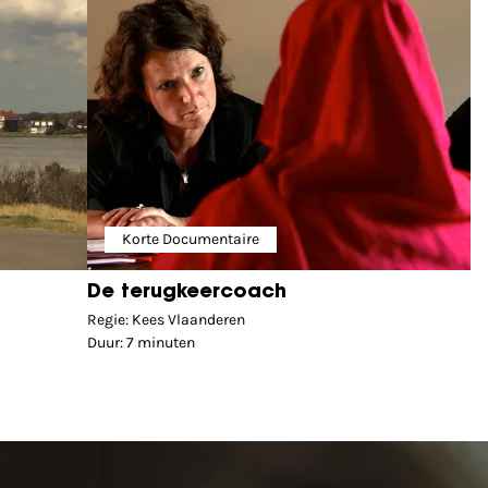
Korte Documentaire
De terugkeercoach
Regie: Kees Vlaanderen
Duur: 7 minuten