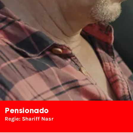
Pensionado
Regie: Shariff Nasr