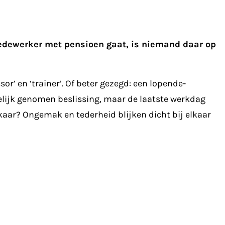
edewerker met pensioen gaat, is niemand daar op
r’ en ‘trainer’. Of beter gezegd: een lopende-
elijk genomen beslissing, maar de laatste werkdag
lkaar? Ongemak en tederheid blijken dicht bij elkaar