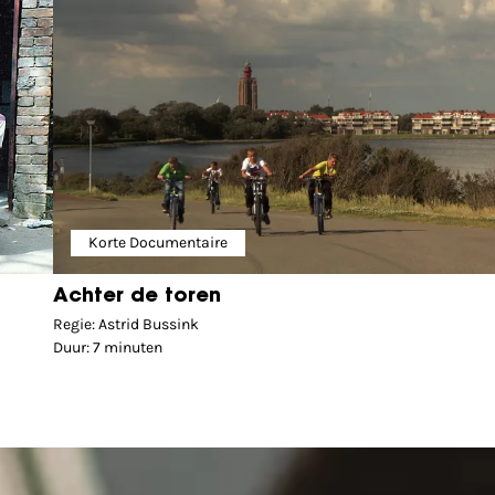
Korte Documentaire
Achter de toren
Regie: Astrid Bussink
Duur: 7 minuten