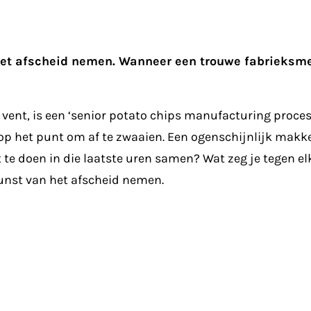
 het afscheid nemen. Wanneer een trouwe fabrieksm
ent, is een ‘senior potato chips manufacturing processo
op het punt om af te zwaaien. Een ogenschijnlijk makk
t te doen in die laatste uren samen? Wat zeg je tegen e
kunst van het afscheid nemen.