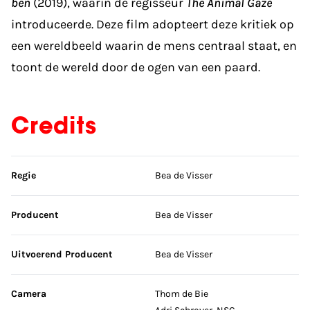
ben
(2019), waarin de regisseur
The Animal Gaze
introduceerde. Deze film adopteert deze kritiek op
een wereldbeeld waarin de mens centraal staat, en
toont de wereld door de ogen van een paard.
Credits
Sla credits over
Regie
Bea de Visser
Producent
Bea de Visser
Uitvoerend Producent
Bea de Visser
Camera
Thom de Bie