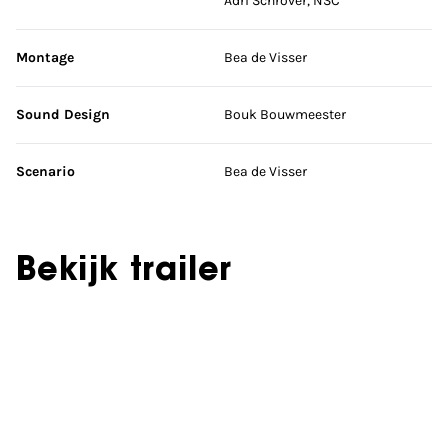
Adri Schrover, NSC
Montage
Bea de Visser
Sound Design
Bouk Bouwmeester
Scenario
Bea de Visser
Bekijk trailer