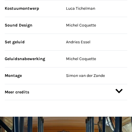
Kostuumontwerp
Luca Tichelman
Sound Design
Michel Coquette
Set geluid
Andries Essel
Geluidsnabewerking
Michel Coquette
Montage
Simon van der Zande
Meer credits