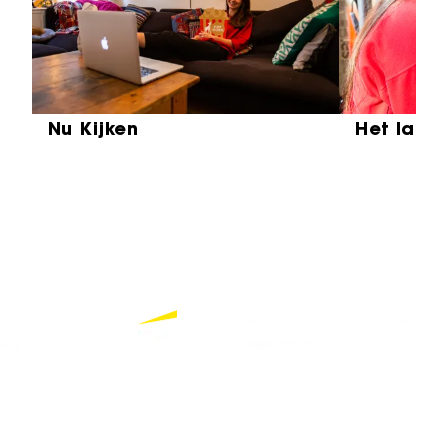
Nu Kijken
Het laat
Partners
Bekijk alle partners