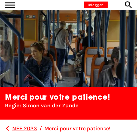
Ga naar inhoud
Inloggen
Merci pour votre patience!
Regie: Simon van der Zande
NFF 2023
/
Merci pour votre patience!