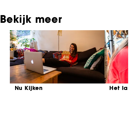
Bekijk meer
Sla carrousel over
Nu Kijken
Het laat
Partners