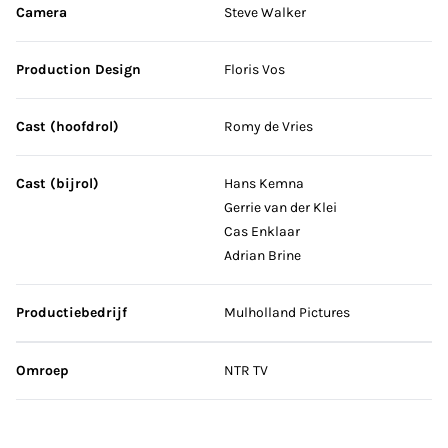
Camera
Steve Walker
Production Design
Floris Vos
Cast (hoofdrol)
Romy de Vries
Cast (bijrol)
Hans Kemna
Gerrie van der Klei
Cas Enklaar
Adrian Brine
Productiebedrijf
Mulholland Pictures
Omroep
NTR TV