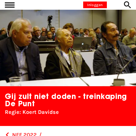
Ga naar inhoud
Inloggen
Gij zult niet doden - treinkaping
De Punt
Regie: Koert Davidse
NFF 2022
/