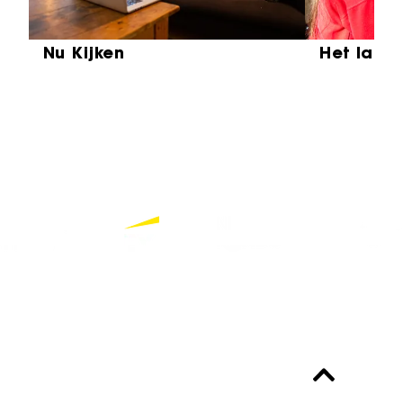
Nu Kijken
Het laat
Partners
Bekijk alle partners