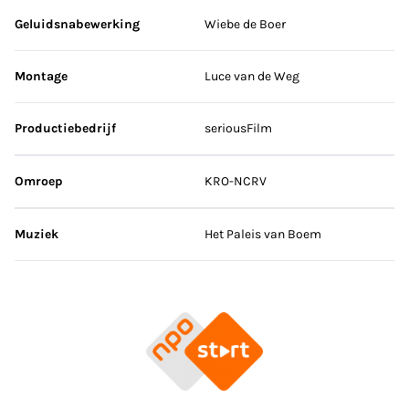
Geluidsnabewerking
Wiebe de Boer
Montage
Luce van de Weg
Productiebedrijf
seriousFilm
Omroep
KRO-NCRV
Muziek
Het Paleis van Boem