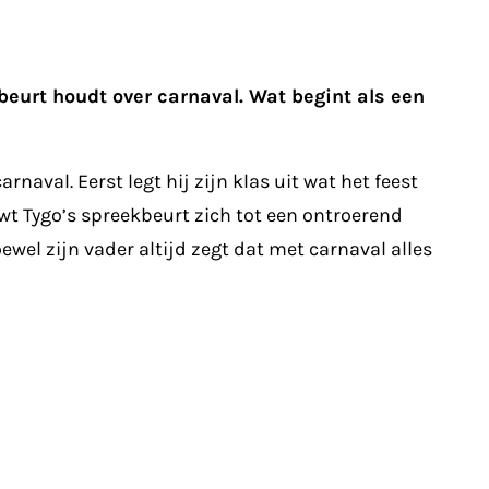
eurt houdt over carnaval. Wat begint als een
aval. Eerst legt hij zijn klas uit wat het feest
wt Tygo’s spreekbeurt zich tot een ontroerend
ewel zijn vader altijd zegt dat met carnaval alles