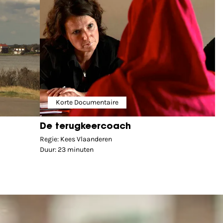
Korte Documentaire
De terugkeercoach
Regie: Kees Vlaanderen
Duur: 23 minuten