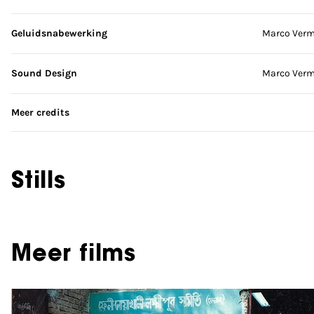
Geluidsnabewerking
Marco Ver
Sound Design
Marco Ver
Meer credits
Stills
Meer films