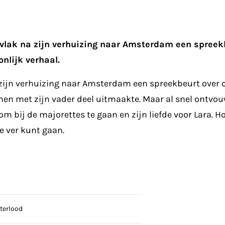
 vlak na zijn verhuizing naar Amsterdam een spreekb
nlijk verhaal.
zijn verhuizing naar Amsterdam een spreekbeurt over carn
amen met zijn vader deel uitmaakte. Maar al snel ontvou
om bij de majorettes te gaan en zijn liefde voor Lara. Ho
te ver kunt gaan.
terlood