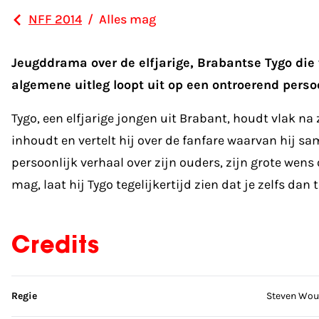
NFF 2014
/
Alles mag
Jeugddrama over de elfjarige, Brabantse Tygo die
algemene uitleg loopt uit op een ontroerend persoo
Tygo, een elfjarige jongen uit Brabant, houdt vlak na 
inhoudt en vertelt hij over de fanfare waarvan hij s
persoonlijk verhaal over zijn ouders, zijn grote wens 
mag, laat hij Tygo tegelijkertijd zien dat je zelfs dan 
Credits
Sla credits over
Regie
Steven Wou