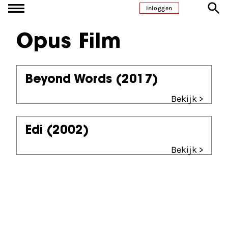
Ga naar inhoud
Inloggen
Opus Film
Beyond Words
(2017)
Bekijk >
Edi
(2002)
Bekijk >
Partners