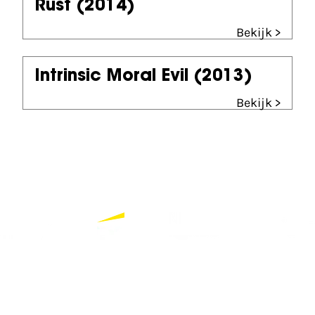
Rust
(2014)
Bekijk >
Intrinsic Moral Evil
(2013)
Bekijk >
Partners
Bekijk alle partners