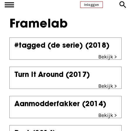
Ga naar inhoud
Inloggen
Framelab
#tagged (de serie)
(2018)
Bekijk >
Turn It Around
(2017)
Bekijk >
Aanmodderfakker
(2014)
Bekijk >