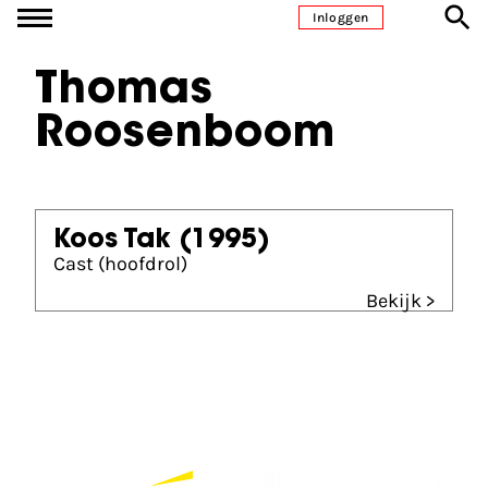
Ga naar inhoud
Inloggen
Thomas
Roosenboom
Koos Tak
(1995)
Cast (hoofdrol)
Bekijk >
Partners