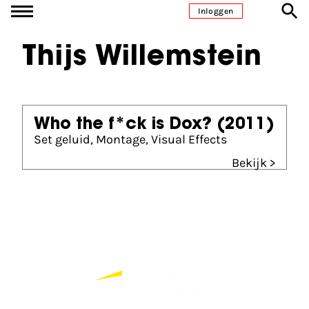
Ga naar inhoud
Inloggen
Thijs Willemstein
Who the f*ck is Dox?
(2011)
Set geluid, Montage, Visual Effects
Bekijk >
Partners