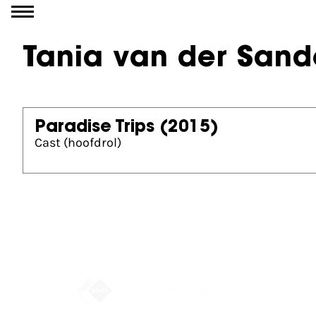
Ga naar inhoud
Tania van der San
Paradise Trips
(2015)
Cast (hoofdrol)
Partners