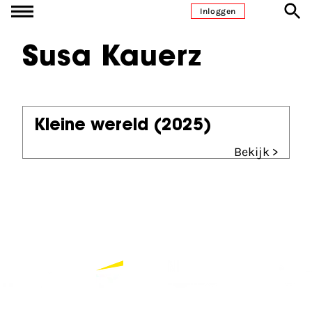
Ga naar inhoud
Inloggen
Susa Kauerz
Kleine wereld
(2025)
Bekijk >
Partners