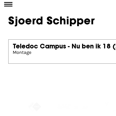
Ga naar inhoud
Sjoerd Schipper
Teledoc Campus - Nu ben ik 18
(
Montage
Partners