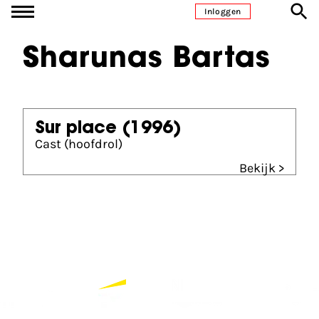
Ga naar inhoud
Inloggen
Sharunas Bartas
Sur place
(1996)
Cast (hoofdrol)
Bekijk >
Partners