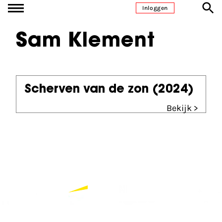
Ga naar inhoud
Inloggen
Sam Klement
Scherven van de zon
(2024)
Bekijk >
Partners