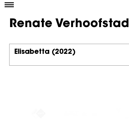
Ga naar inhoud
Renate Verhoofsta
Elisabetta
(2022)
Partners