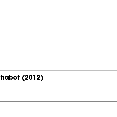
Chabot
(2012)