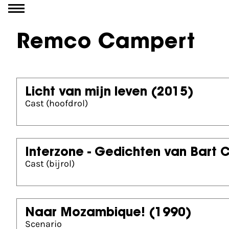
Ga naar inhoud
Remco Campert
Licht van mijn leven
(2015)
Cast (hoofdrol)
Interzone - Gedichten van Bart 
Cast (bijrol)
Naar Mozambique!
(1990)
Scenario