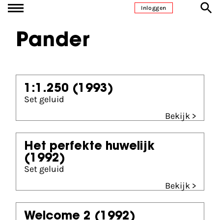
Ga naar inhoud
Inloggen
Pander
1:1.250
(1993)
Set geluid
Bekijk >
Het perfekte huwelijk
(1992)
Set geluid
Bekijk >
Welcome 2
(1992)