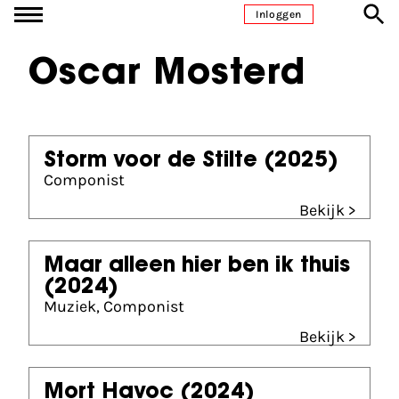
Ga naar inhoud
Inloggen
Oscar Mosterd
Storm voor de Stilte
(2025)
Componist
Bekijk >
Maar alleen hier ben ik thuis
(2024)
Muziek, Componist
Bekijk >
Mort Havoc
(2024)