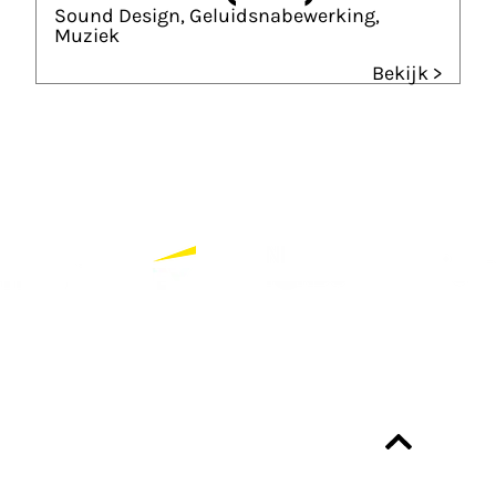
Sound Design, Geluidsnabewerking,
Muziek
Bekijk >
Partners
Bekijk alle partners