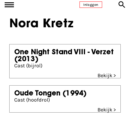
Ga naar inhoud
Inloggen
Nora Kretz
One Night Stand VIII - Verzet
(2013)
Cast (bijrol)
Bekijk >
Oude Tongen
(1994)
Cast (hoofdrol)
Bekijk >