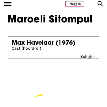
Ga naar inhoud
Inloggen
Maroeli Sitompul
Max Havelaar
(1976)
Cast (hoofdrol)
Bekijk >
Partners