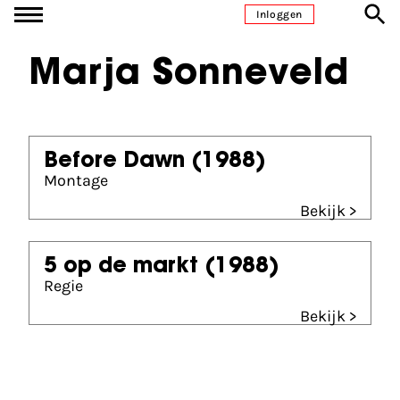
Ga naar inhoud
Inloggen
Marja Sonneveld
Before Dawn
(1988)
Montage
Bekijk >
5 op de markt
(1988)
Regie
Bekijk >