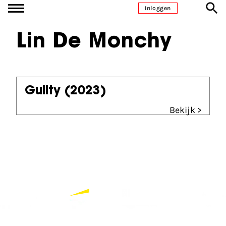
Ga naar inhoud
Inloggen
Lin De Monchy
Guilty
(2023)
Bekijk >
Partners