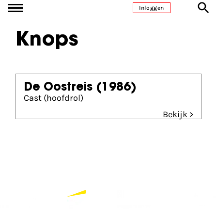
Ga naar inhoud
Inloggen
Knops
De Oostreis
(1986)
Cast (hoofdrol)
Bekijk >
Partners