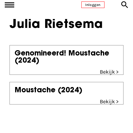
Ga naar inhoud
Inloggen
Julia Rietsema
Genomineerd! Moustache
(2024)
Bekijk >
Moustache
(2024)
Bekijk >