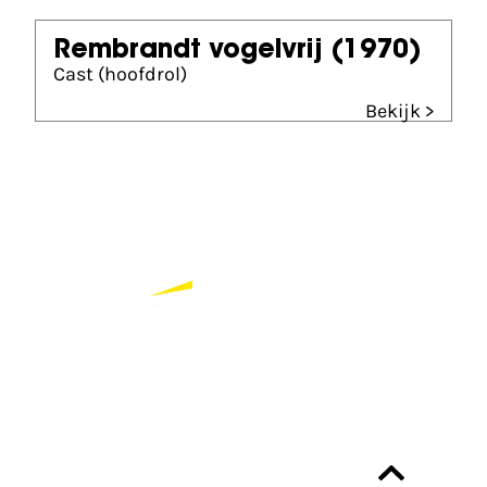
Rembrandt vogelvrij
(1970)
Cast (hoofdrol)
Bekijk >
Partners
Bekijk alle partners