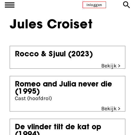
Ga naar inhoud
Inloggen
Jules Croiset
Rocco & Sjuul
(2023)
Bekijk >
Romeo and Julia never die
(1995)
Cast (hoofdrol)
Bekijk >
De vlinder tilt de kat op
(1994)