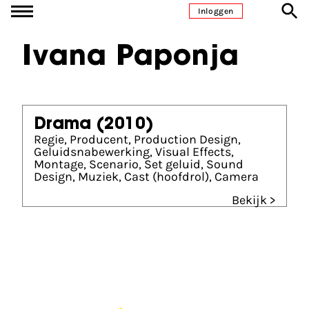
Ga naar inhoud
Inloggen
Ivana Paponja
Drama
(2010)
Regie, Producent, Production Design,
Geluidsnabewerking, Visual Effects,
Montage, Scenario, Set geluid, Sound
Design, Muziek, Cast (hoofdrol), Camera
Bekijk >
Partners