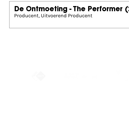
De Ontmoeting - The Performer
(
Producent, Uitvoerend Producent
Partners