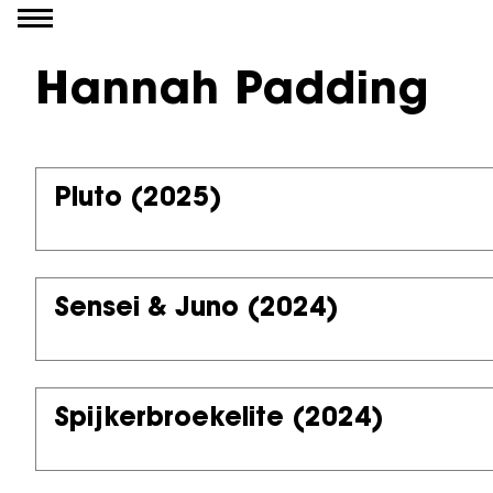
Ga naar inhoud
Hannah Padding
Pluto
(2025)
Sensei & Juno
(2024)
Spijkerbroekelite
(2024)