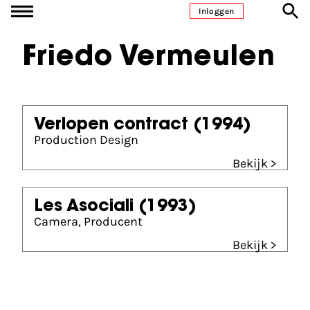
Ga naar inhoud
Inloggen
Friedo Vermeulen
Verlopen contract
(1994)
Production Design
Bekijk >
Les Asociali
(1993)
Camera, Producent
Bekijk >