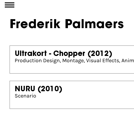
Ga naar inhoud
Frederik Palmaers
Ultrakort - Chopper
(2012)
Production Design, Montage, Visual Effects, Anim
NURU
(2010)
Scenario