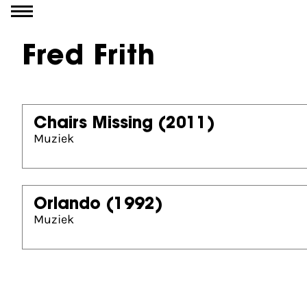
Ga naar inhoud
Fred Frith
Chairs Missing
(2011)
Muziek
Orlando
(1992)
Muziek