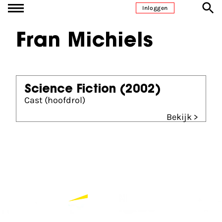
Ga naar inhoud
Inloggen
Fran Michiels
Science Fiction
(2002)
Cast (hoofdrol)
Bekijk >
Partners