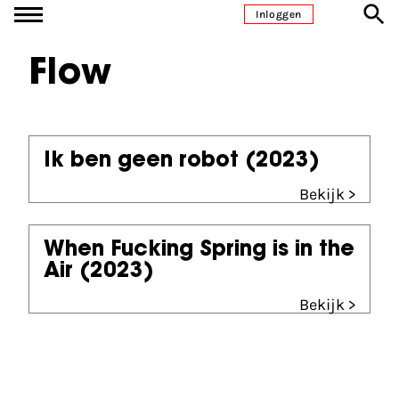
Ga naar inhoud
Inloggen
Flow
Ik ben geen robot
(2023)
Bekijk >
When Fucking Spring is in the
Air
(2023)
Bekijk >