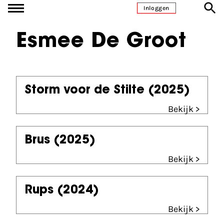
Ga naar inhoud
Inloggen
Esmee De Groot
Storm voor de Stilte
(2025)
Bekijk >
Brus
(2025)
Bekijk >
Rups
(2024)
Bekijk >