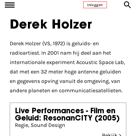
Ga naar inhoud
Inloggen
Derek Holzer
Derek Holzer (VS, 1972) is geluids- en
radioartiest. In 2001 nam hij deel aan het
internationale experiment Acoustic Space Lab,
dat met een 32 meter hoge antenne geluiden
en gegevens opving vanuit de omgeving, van
andere planeten en communicatiesatellieten.
Live Performances - Film en
Geluid: ResonanCITY
(2005)
Regie, Sound Design
Bekijk >