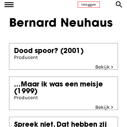
Ga naar inhoud
Inloggen
Bernard Neuhaus
Dood spoor?
(2001)
Producent
Bekijk >
...Maar ik was een meisje
(1999)
Producent
Bekijk >
Spreek niet. Dat hebben zij