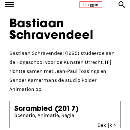
Ga naar inhoud
Inloggen
Bastiaan
Schravendeel
Bastiaan Schravendeel (1985) studeerde aan
de Hogeschool voor de Kunsten Utrecht. Hij
richtte samen met Jean-Paul Tossings en
Sander Kamermans de studio Polder
Animation op.
Scrambled
(2017)
Scenario, Animatie, Regie
Bekijk >