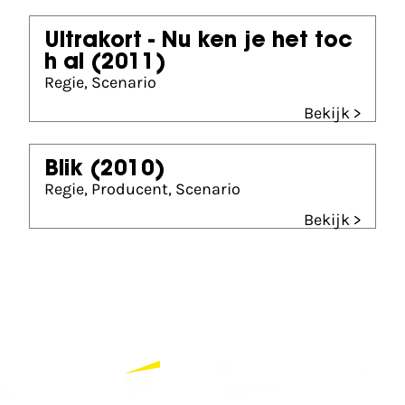
Ultrakort - Nu ken je het toc
h al
(2011)
Regie, Scenario
Bekijk >
Blik
(2010)
Regie, Producent, Scenario
Bekijk >
Partners