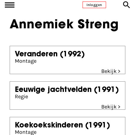
Ga naar inhoud
Inloggen
Annemiek Streng
Veranderen
(1992)
Montage
Bekijk >
Eeuwige jachtvelden
(1991)
Regie
Bekijk >
Koekoekskinderen
(1991)
Montage